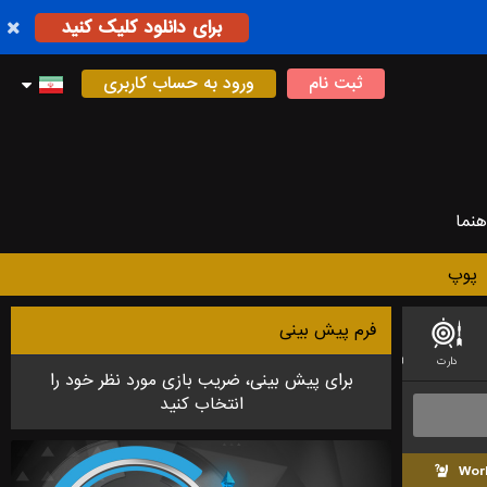
برای دانلود کلیک کنید
ثبت نام
ورود به حساب کاربری
هنما
پوپ
فرم پیش بینی
دارت
لیگ فوتبال استرالیایی
فوتسال
بدمینتون
لیگ آف لجندز (LEAGUE OF LEGEND)
برای پیش بینی، ضریب بازی مورد نظر خود را
انتخاب کنید
Wor