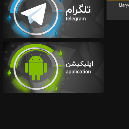
Maryv