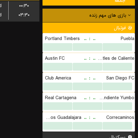
جمعه
d
۰۰:۳۰
d
۰۳:۳۰