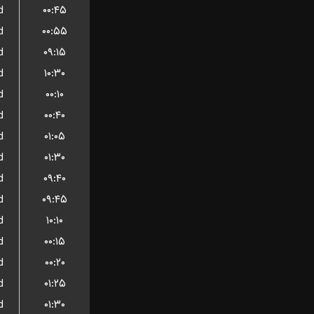
d
۰۰:۴۵
d
۰۰:۵۵
d
۰۹:۱۵
d
۱۰:۳۰
d
۰۰:۱۰
d
۰۰:۴۰
d
۰۱:۰۵
d
۰۱:۳۰
d
۰۹:۴۰
d
۰۹:۴۵
d
۱۰:۱۰
d
۰۰:۱۵
d
۰۰:۲۰
d
۰۱:۲۵
d
۰۱:۳۰