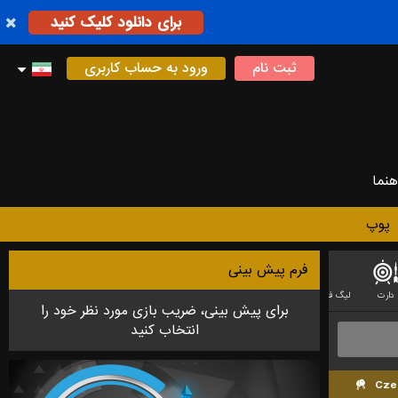
برای دانلود کلیک کنید
ثبت نام
ورود به حساب کاربری
هنما
پوپ
فرم پیش بینی
دارت
لیگ فوتبال استرالیایی
فوتسال
بدمینتون
لیگ آف لجندز (LEAGUE OF LEGEND)
برای پیش بینی، ضریب بازی مورد نظر خود را
انتخاب کنید
Cze