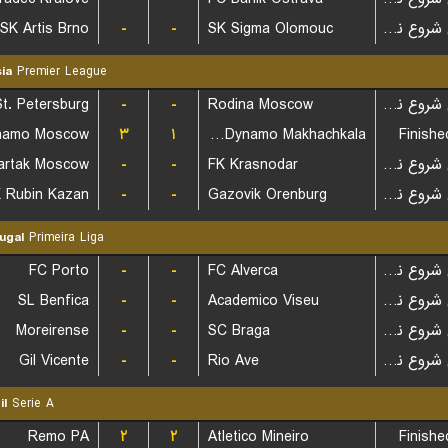
SK Artis Brno
-
-
SK Sigma Olomouc
بازی شروع نشده است
ia
Premier League
St. Petersburg
-
-
Rodina Moscow
بازی شروع نشده است
namo Moscow
۳
۱
FC Dynamo Makhachkala
Finishe
artak Moscow
-
-
FK Krasnodar
بازی شروع نشده است
 Rubin Kazan
-
-
Gazovik Orenburg
بازی شروع نشده است
ugal
Primeira Liga
FC Porto
-
-
FC Alverca
بازی شروع نشده است
SL Benfica
-
-
Academico Viseu
بازی شروع نشده است
Moreirense
-
-
SC Braga
بازی شروع نشده است
Gil Vicente
-
-
Rio Ave
بازی شروع نشده است
il
Serie A
Remo PA
۲
۲
Atletico Mineiro
Finishe