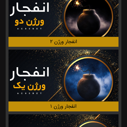
انفجار ورژن ۲
انفجار ورژن ۱