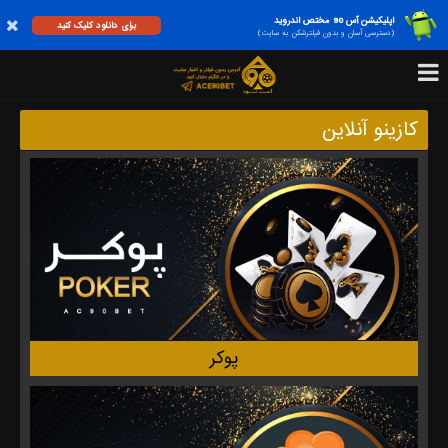
اپلیکیشن آس 90 مختص اندروید
برای دانلود کلیک کنید
(دسترسی آسان و بدون فیلترشکن به سایت)
کازینو آنلاین
پوکر