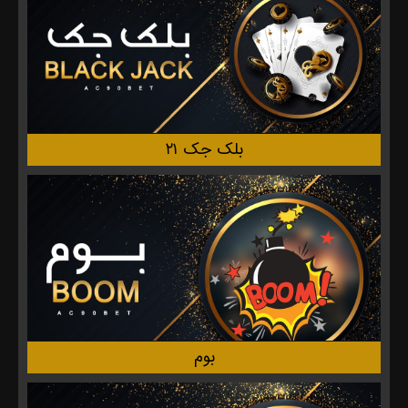
بلک جک ۲۱
بوم